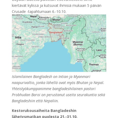
kiertävät kylissä ja kutsuvat ihmisiä mukaan 5 päivän
Crusade -tapahtumaan 6.-10.10.
Islamilainen Bangladesh on Intian ja Myanmari
naapurivaltio, jonka lähellä ovat myös Bhutan ja Nepal.
Yhteistyökumppanimme bangladeshilainen pastori
Probhudan Baroi on perustanut useita seurakuntia sekä
Bangladeshiin että Nepaliin.
Kestorukousaiheita Bangladeshin
lähetysmatkan puolesta 21.-31.10.