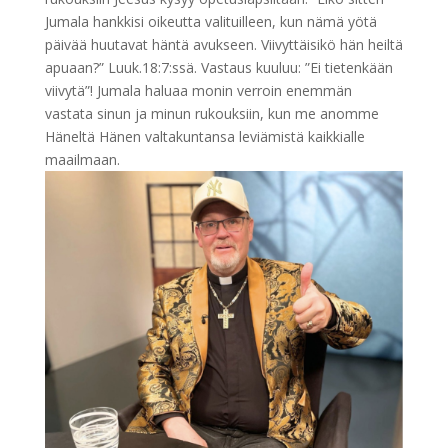
Jumala hankkisi oikeutta valituilleen, kun nämä yötä
päivää huutavat häntä avukseen. Viivyttäisikö hän heiltä
apuaan?” Luuk.18:7:ssä. Vastaus kuuluu: ”Ei tietenkään
viivytä”! Jumala haluaa monin verroin enemmän
vastata sinun ja minun rukouksiin, kun me anomme
Häneltä Hänen valtakuntansa leviämistä kaikkialle
maailmaan.