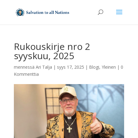
Rukouskirje nro 2
syyskuu, 2025
mennessä
Ari Talja
|
syys 17, 2025
|
Blogi
,
Yleinen
|
0
Kommenttia