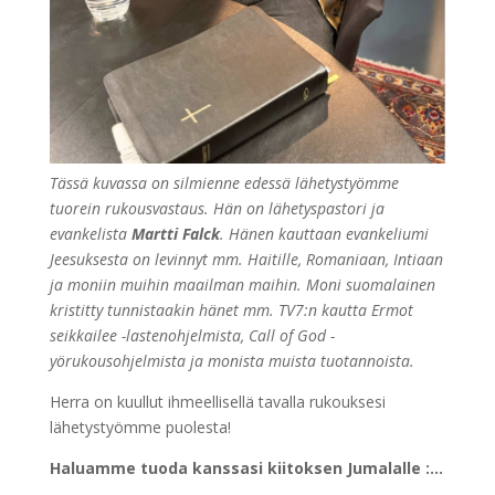
Tässä kuvassa on silmienne edessä lähetystyömme
tuorein rukousvastaus. Hän on lähetyspastori ja
evankelista
Martti Falck
. Hänen kauttaan evankeliumi
Jeesuksesta on levinnyt mm. Haitille, Romaniaan, Intiaan
ja moniin muihin maailman maihin. Moni suomalainen
kristitty tunnistaakin hänet mm. TV7:n kautta Ermot
seikkailee -lastenohjelmista, Call of God -
yörukousohjelmista ja monista muista tuotannoista.
Herra on kuullut ihmeellisellä tavalla rukouksesi
lähetystyömme puolesta!
Haluamme tuoda kanssasi kiitoksen Jumalalle :…