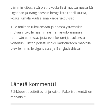
Lämmin kiitos, että olet rukouksillasi muuttamassa Itä-
Ugandan ja Bangladeshin hengellistä todellisuutta,
koska Jumala kuulee aina kaikki rukoukset!
Tule mukaan rukoilemaan ja haasta ystäväsikin
mukaan rukoilemaan maailman arvokkaimman
tehtävän puolesta, jotta evankeliumi Jeesuksesta
voitaisiin julistaa pelastukseksi kadotukseen matkalla
oleville ihmisille Ugandassa ja Bangladeshissa!
Lähetä kommentti
Sähköpostiosoitettasi ei julkaista.
Pakolliset kentät on
merkitty
*