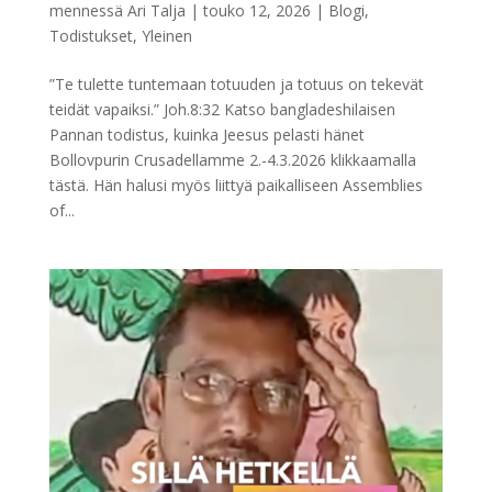
mennessä
Ari Talja
|
touko 12, 2026
|
Blogi
,
Todistukset
,
Yleinen
”Te tulette tuntemaan totuuden ja totuus on tekevät
teidät vapaiksi.” Joh.8:32 Katso bangladeshilaisen
Pannan todistus, kuinka Jeesus pelasti hänet
Bollovpurin Crusadellamme 2.-4.3.2026 klikkaamalla
tästä. Hän halusi myös liittyä paikalliseen Assemblies
of...