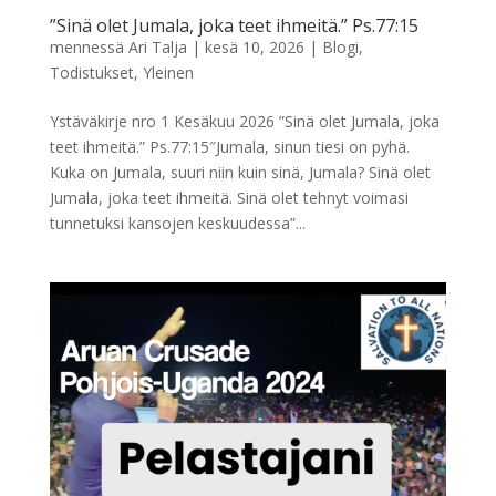
”Sinä olet Jumala, joka teet ihmeitä.” Ps.77:15
mennessä
Ari Talja
|
kesä 10, 2026
|
Blogi
,
Todistukset
,
Yleinen
Ystäväkirje nro 1 Kesäkuu 2026 ”Sinä olet Jumala, joka
teet ihmeitä.” Ps.77:15″Jumala, sinun tiesi on pyhä.
Kuka on Jumala, suuri niin kuin sinä, Jumala? Sinä olet
Jumala, joka teet ihmeitä. Sinä olet tehnyt voimasi
tunnetuksi kansojen keskuudessa”...