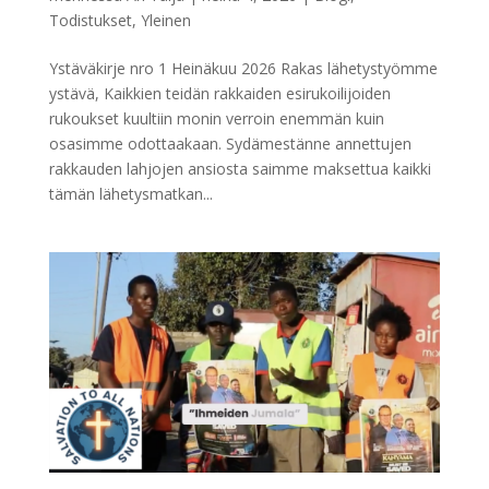
Todistukset
,
Yleinen
Ystäväkirje nro 1 Heinäkuu 2026 Rakas lähetystyömme
ystävä, Kaikkien teidän rakkaiden esirukoilijoiden
rukoukset kuultiin monin verroin enemmän kuin
osasimme odottaakaan. Sydämestänne annettujen
rakkauden lahjojen ansiosta saimme maksettua kaikki
tämän lähetysmatkan...