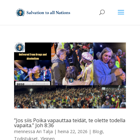
”Jos siis Poika vapauttaa teidät, te olette todella
vapaita.” Joh 8:36
mennessä
Ari Talja
|
heinä 22, 2026
|
Blogi
,
Todistukset
,
Yleinen