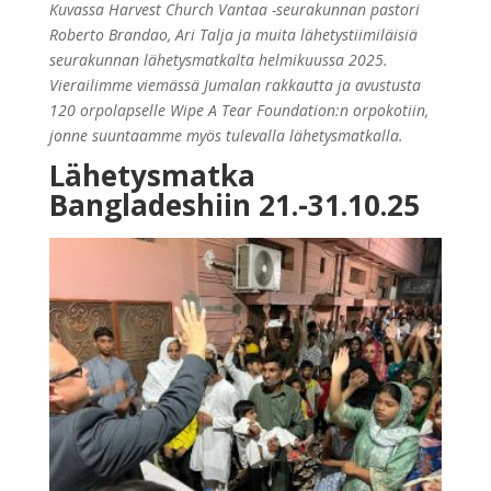
Kuvassa Harvest Church Vantaa -seurakunnan pastori
Roberto Brandao, Ari Talja ja muita lähetystiimiläisiä
seurakunnan lähetysmatkalta helmikuussa 2025.
Vierailimme viemässä Jumalan rakkautta ja avustusta
120 orpolapselle Wipe A Tear Foundation:n orpokotiin,
jonne suuntaamme myös tulevalla lähetysmatkalla.
Lähetysmatka
Bangladeshiin 21.-31.10.25