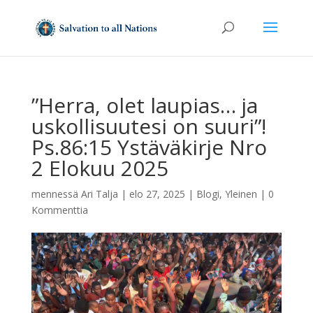
”Herra, olet laupias… ja
uskollisuutesi on suuri”!
Ps.86:15 Ystäväkirje Nro
2 Elokuu 2025
mennessä
Ari Talja
|
elo 27, 2025
|
Blogi
,
Yleinen
|
0
Kommenttia