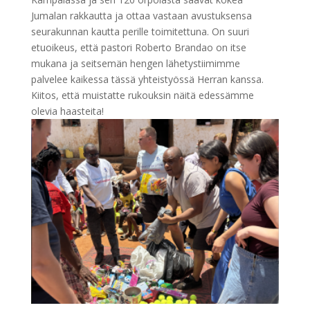
Jumalan rakkautta ja ottaa vastaan avustuksensa
seurakunnan kautta perille toimitettuna. On suuri
etuoikeus, että pastori Roberto Brandao on itse
mukana ja seitsemän hengen lähetystiimimme
palvelee kaikessa tässä yhteistyössä Herran kanssa.
Kiitos, että muistatte rukouksin näitä edessämme
olevia haasteita!